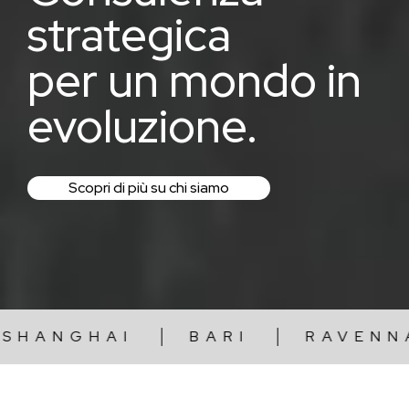
strategica
per un mondo in
evoluzione.
Scopri di più su chi siamo
BARI
RAVENNA
LA SPE