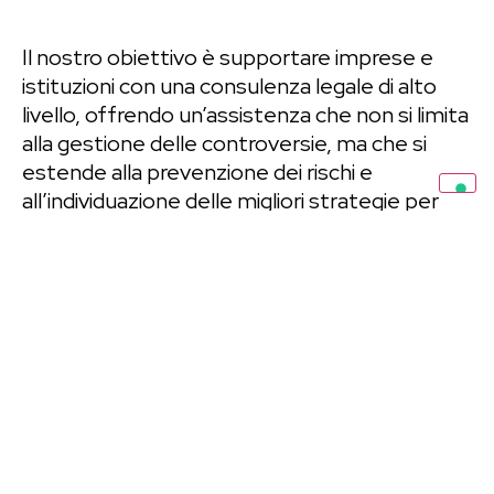
Il nostro obiettivo è supportare imprese e
istituzioni con una consulenza legale di alto
livello, offrendo un’assistenza che non si limita
alla gestione delle controversie, ma che si
estende alla prevenzione dei rischi e
all’individuazione delle migliori strategie per
operare in un contesto normativo in continua
evoluzione.
Scopri tutti i nostri professionisti