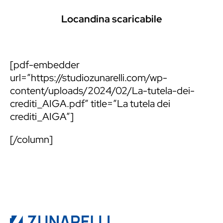
Locandina scaricabile
[pdf-embedder
url=”https://studiozunarelli.com/wp-
content/uploads/2024/02/La-tutela-dei-
crediti_AIGA.pdf” title=”La tutela dei
crediti_AIGA”]
[/column]