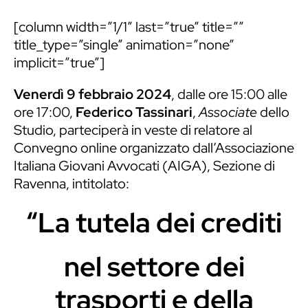
[column width=”1/1″ last=”true” title=””
title_type=”single” animation=”none”
implicit=”true”]
Venerdì 9 febbraio 2024
, dalle ore 15:00 alle
ore 17:00,
Federico Tassinari
,
Associate
dello
Studio, parteciperà in veste di relatore al
Convegno online organizzato dall’
Associazione
Italiana Giovani Avvocati (AIGA)
, Sezione di
Ravenna, intitolato:
“La tutela dei crediti
nel settore dei
trasporti e della