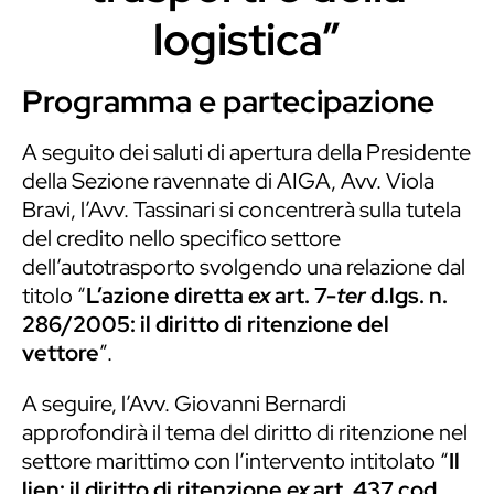
logistica”
Programma e partecipazione
A seguito dei saluti di apertura della Presidente
della Sezione ravennate di AIGA, Avv. Viola
Bravi, l’Avv. Tassinari si concentrerà sulla tutela
del credito nello specifico settore
dell’autotrasporto svolgendo una relazione dal
titolo “
L’azione diretta
ex
art. 7-
ter
d.lgs. n.
286/2005: il diritto di ritenzione del
vettore
”.
A seguire, l’Avv. Giovanni Bernardi
approfondirà il tema del diritto di ritenzione nel
settore marittimo con l’intervento intitolato “
Il
lien: il diritto di ritenzione
ex
art. 437 cod.