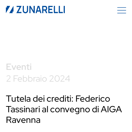
Eventi
2 Febbraio 2024
Tutela dei crediti: Federico
Tassinari al convegno di AIGA
Ravenna