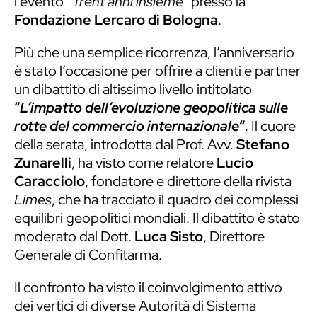
l’evento
“Trent’anni insieme”
presso la
Fondazione Lercaro di Bologna
.
Più che una semplice ricorrenza, l’anniversario
è stato l’occasione per offrire a clienti e partner
un dibattito di altissimo livello intitolato
“
L’impatto dell’evoluzione geopolitica sulle
rotte del commercio internazionale
“
. Il cuore
della serata, introdotta dal Prof. Avv.
Stefano
Zunarelli
, ha visto come relatore
Lucio
Caracciolo
, fondatore e direttore della rivista
Limes
, che ha tracciato il quadro dei complessi
equilibri geopolitici mondiali. Il dibattito è stato
moderato dal Dott.
Luca Sisto
, Direttore
Generale di Confitarma.
Il confronto ha visto il coinvolgimento attivo
dei vertici di diverse Autorità di Sistema