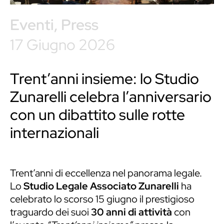
Eventi
,
Press
17 Giugno 2026
Trent’anni insieme: lo Studio
Zunarelli celebra l’anniversario
con un dibattito sulle rotte
internazionali
Trent’anni di eccellenza nel panorama legale.
Lo
Studio Legale Associato Zunarelli
ha
celebrato lo scorso 15 giugno il prestigioso
traguardo dei suoi
30 anni di attività
con