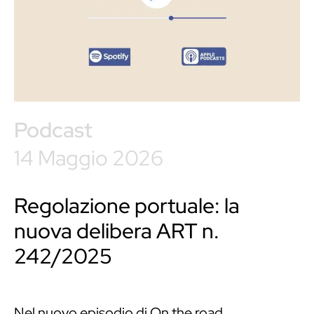
Podcast
14 Maggio 2026
Regolazione portuale: la
nuova delibera ART n.
242/2025
Nel nuovo episodio di On the road