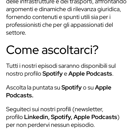
delle infrastrutture e dei trasporti, affrontando
argomenti e dinamiche di rilevanza giuridica,
fornendo contenuti e spunti utili sia per i
professionisti che per gli appassionati del
settore.
Come ascoltarci?
Tutti i nostri episodi saranno disponibili sul
nostro profilo
Spotify
e
Apple Podcasts
.
Ascolta la puntata su
Spotify
o su
Apple
Podcasts
.
Seguiteci sui nostri profili (newsletter,
profilo
Linkedin
,
Spotify
,
Apple Podcasts
)
per non perdervi nessun episodio.