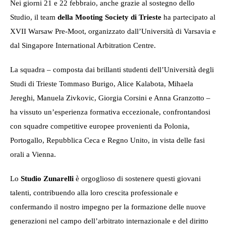
Nei giorni 21 e 22 febbraio, anche grazie al sostegno dello
Studio, il team
della Mooting Society di Trieste
ha partecipato al
XVII Warsaw Pre-Moot, organizzato dall’Università di Varsavia e
dal Singapore International Arbitration Centre.
La squadra – composta dai brillanti studenti dell’Università degli
Studi di Trieste Tommaso Burigo, Alice Kalabota, Mihaela
Jereghi, Manuela Zivkovic, Giorgia Corsini e Anna Granzotto –
ha vissuto un’esperienza formativa eccezionale, confrontandosi
con squadre competitive europee provenienti da Polonia,
Portogallo, Repubblica Ceca e Regno Unito, in vista delle fasi
orali a Vienna.
Lo
Studio Zunarelli
è orgoglioso di sostenere questi giovani
talenti, contribuendo alla loro crescita professionale e
confermando il nostro impegno per la formazione delle nuove
generazioni nel campo dell’arbitrato internazionale e del diritto