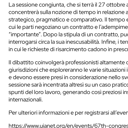
La sessione congiunta, che si terrà il 27 ottobre a
concentrerà sulla nozione di tempo in relazione 
strategico, pragmatico e comparativo. Il tempo e
cui le parti negoziano un contratto e l’adempim
“importante”. Dopo la stipula di un contratto, può
interrogarsi circa la sua inescusabilità. Infine, i 
in cui le richieste di risarcimento cadono in presc
Il dibattito coinvolgerà professionisti altamente 
giurisdizioni che esploreranno le varie situazioni i
e devono essere presi in considerazione nello sv
sessione sarà incentrata altresì su un caso pratico
spunti del loro lavoro, generando così preziosi i
internazionali.
Per ulteriori informazioni e per registrarsi all’eve
https://www.uianet.org/en/events/67th-congr