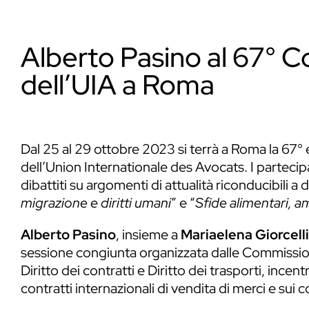
Alberto Pasino al 67° 
dell’UIA a Roma
Dal 25 al 29 ottobre 2023 si terrà a Roma la 67
dell’
Union Internationale des Avocats
. I parteci
dibattiti su argomenti di attualità riconducibili a d
migrazione e diritti umani
” e “
Sfide alimentari, a
Alberto Pasino
, insieme a
Mariaelena Giorcelli
sessione congiunta organizzata dalle Commissioni
Diritto dei contratti e Diritto dei trasporti, incen
contratti internazionali di vendita di merci e sui c