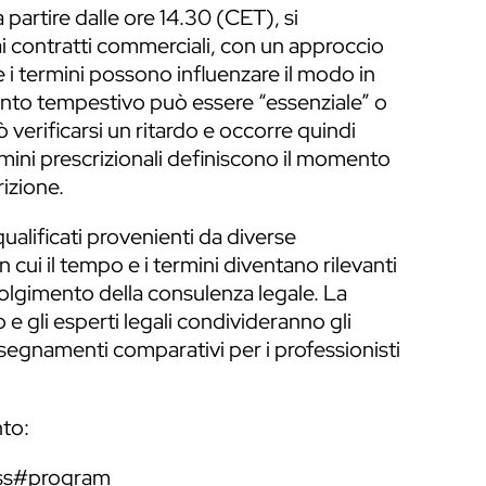
 partire dalle ore 14.30 (CET), si
ai contratti commerciali, con un approccio
 i termini possono influenzare il modo in
ento tempestivo può essere “essenziale” o
 verificarsi un ritardo e occorre quindi
termini prescrizionali definiscono il momento
rizione.
qualificati provenienti da diverse
n cui il tempo e i termini diventano rilevanti
olgimento della consulenza legale. La
 e gli esperti legali condivideranno gli
nsegnamenti comparativi per i professionisti
nto:
ess#program