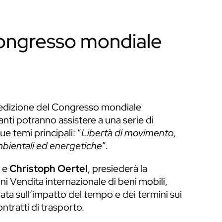
Congresso mondiale
° edizione del Congresso mondiale
panti potranno assistere a una serie di
ue temi principali: “
Libertà di movimento,
mbientali ed energetiche
”.
e
Christoph Oertel
, presiederà la
 Vendita internazionale di beni mobili,
trata sull’impatto del tempo e dei termini sui
ontratti di trasporto.